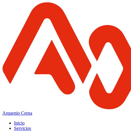
Arquenio Cerna
Inicio
Servicios