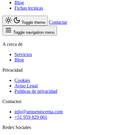
Blog
Fichas tecnicas
Contactar
Toggle theme
Toggle navigation menu
A cerca de
Servicios
Blog
Privacidad
Cookies
Aviso Legal
Politicas de privacidad
Contactos
info@arqueniocerna.com
+51 959 829 061
Redes Sociales