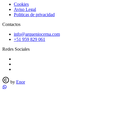
Cookies
Aviso Legal
Politicas de privacidad
Contactos
info@arqueniocerna.com
+51 959 829 061
Redes Sociales
by
Enor