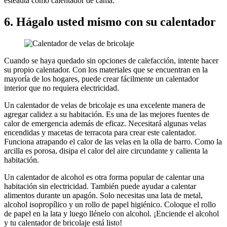
esteatita como calentador de cama.
6. Hágalo usted mismo con su calentador
Cuando se haya quedado sin opciones de calefacción, intente hacer
su propio calentador. Con los materiales que se encuentran en la
mayoría de los hogares, puede crear fácilmente un calentador
interior que no requiera electricidad.
Un calentador de velas de bricolaje es una excelente manera de
agregar calidez a su habitación. Es una de las mejores fuentes de
calor de emergencia además de eficaz. Necesitará algunas velas
encendidas y macetas de terracota para crear este calentador.
Funciona atrapando el calor de las velas en la olla de barro. Como la
arcilla es porosa, disipa el calor del aire circundante y calienta la
habitación.
Un calentador de alcohol es otra forma popular de calentar una
habitación sin electricidad. También puede ayudar a calentar
alimentos durante un apagón. Solo necesitas una lata de metal,
alcohol isopropílico y un rollo de papel higiénico. Coloque el rollo
de papel en la lata y luego llénelo con alcohol. ¡Enciende el alcohol
y tu calentador de bricolaje está listo!