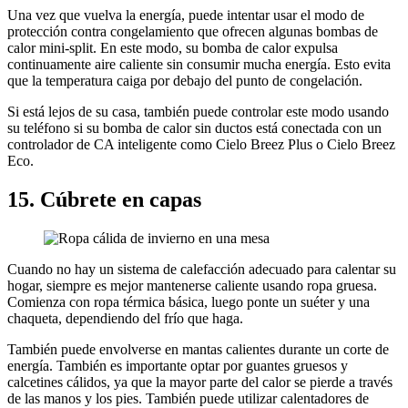
Una vez que vuelva la energía, puede intentar usar el modo de
protección contra congelamiento que ofrecen algunas bombas de
calor mini-split. En este modo, su bomba de calor expulsa
continuamente aire caliente sin consumir mucha energía. Esto evita
que la temperatura caiga por debajo del punto de congelación.
Si está lejos de su casa, también puede controlar este modo usando
su teléfono si su bomba de calor sin ductos está conectada con un
controlador de CA inteligente como Cielo Breez Plus o Cielo Breez
Eco.
15. Cúbrete en capas
Cuando no hay un sistema de calefacción adecuado para calentar su
hogar, siempre es mejor mantenerse caliente usando ropa gruesa.
Comienza con ropa térmica básica, luego ponte un suéter y una
chaqueta, dependiendo del frío que haga.
También puede envolverse en mantas calientes durante un corte de
energía. También es importante optar por guantes gruesos y
calcetines cálidos, ya que la mayor parte del calor se pierde a través
de las manos y los pies. También puede utilizar calentadores de