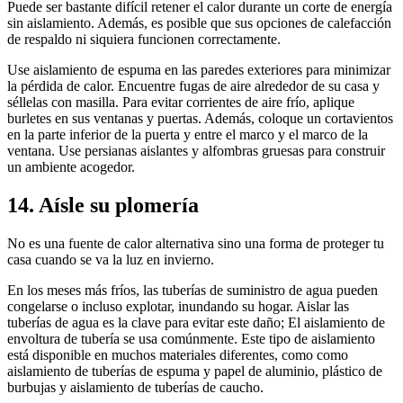
Puede ser bastante difícil retener el calor durante un corte de energía
sin aislamiento. Además, es posible que sus opciones de calefacción
de respaldo ni siquiera funcionen correctamente.
Use aislamiento de espuma en las paredes exteriores para minimizar
la pérdida de calor. Encuentre fugas de aire alrededor de su casa y
séllelas con masilla. Para evitar corrientes de aire frío, aplique
burletes en sus ventanas y puertas. Además, coloque un cortavientos
en la parte inferior de la puerta y entre el marco y el marco de la
ventana. Use persianas aislantes y alfombras gruesas para construir
un ambiente acogedor.
14. Aísle su plomería
No es una fuente de calor alternativa sino una forma de proteger tu
casa cuando se va la luz en invierno.
En los meses más fríos, las tuberías de suministro de agua pueden
congelarse o incluso explotar, inundando su hogar. Aislar las
tuberías de agua es la clave para evitar este daño; El aislamiento de
envoltura de tubería se usa comúnmente. Este tipo de aislamiento
está disponible en muchos materiales diferentes, como como
aislamiento de tuberías de espuma y papel de aluminio, plástico de
burbujas y aislamiento de tuberías de caucho.