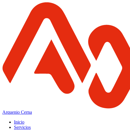
Arquenio Cerna
Inicio
Servicios