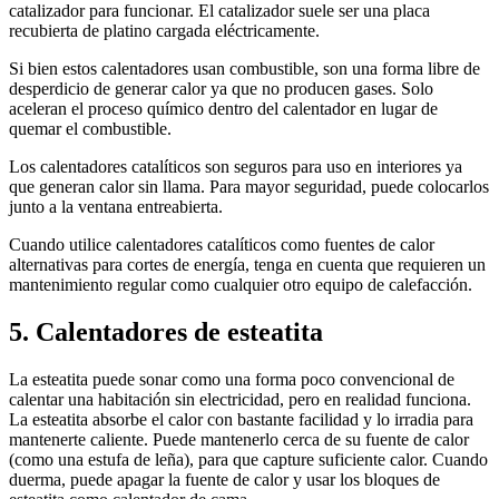
catalizador para funcionar. El catalizador suele ser una placa
recubierta de platino cargada eléctricamente.
Si bien estos calentadores usan combustible, son una forma libre de
desperdicio de generar calor ya que no producen gases. Solo
aceleran el proceso químico dentro del calentador en lugar de
quemar el combustible.
Los calentadores catalíticos son seguros para uso en interiores ya
que generan calor sin llama. Para mayor seguridad, puede colocarlos
junto a la ventana entreabierta.
Cuando utilice calentadores catalíticos como fuentes de calor
alternativas para cortes de energía, tenga en cuenta que requieren un
mantenimiento regular como cualquier otro equipo de calefacción.
5. Calentadores de esteatita
La esteatita puede sonar como una forma poco convencional de
calentar una habitación sin electricidad, pero en realidad funciona.
La esteatita absorbe el calor con bastante facilidad y lo irradia para
mantenerte caliente. Puede mantenerlo cerca de su fuente de calor
(como una estufa de leña), para que capture suficiente calor. Cuando
duerma, puede apagar la fuente de calor y usar los bloques de