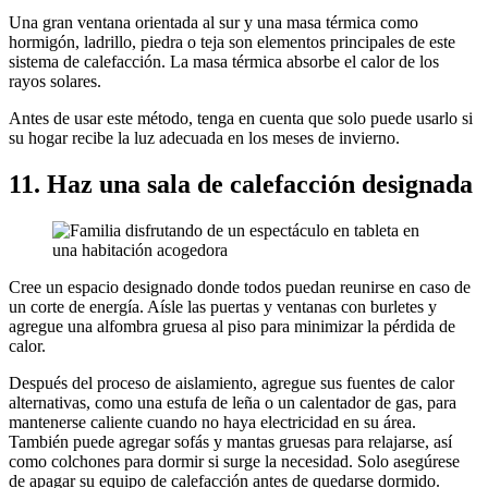
Una gran ventana orientada al sur y una masa térmica como
hormigón, ladrillo, piedra o teja son elementos principales de este
sistema de calefacción. La masa térmica absorbe el calor de los
rayos solares.
Antes de usar este método, tenga en cuenta que solo puede usarlo si
su hogar recibe la luz adecuada en los meses de invierno.
11. Haz una sala de calefacción designada
Cree un espacio designado donde todos puedan reunirse en caso de
un corte de energía. Aísle las puertas y ventanas con burletes y
agregue una alfombra gruesa al piso para minimizar la pérdida de
calor.
Después del proceso de aislamiento, agregue sus fuentes de calor
alternativas, como una estufa de leña o un calentador de gas, para
mantenerse caliente cuando no haya electricidad en su área.
También puede agregar sofás y mantas gruesas para relajarse, así
como colchones para dormir si surge la necesidad. Solo asegúrese
de apagar su equipo de calefacción antes de quedarse dormido.