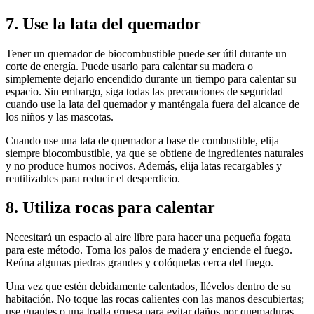
7. Use la lata del quemador
Tener un quemador de biocombustible puede ser útil durante un
corte de energía. Puede usarlo para calentar su madera o
simplemente dejarlo encendido durante un tiempo para calentar su
espacio. Sin embargo, siga todas las precauciones de seguridad
cuando use la lata del quemador y manténgala fuera del alcance de
los niños y las mascotas.
Cuando use una lata de quemador a base de combustible, elija
siempre biocombustible, ya que se obtiene de ingredientes naturales
y no produce humos nocivos. Además, elija latas recargables y
reutilizables para reducir el desperdicio.
8. Utiliza rocas para calentar
Necesitará un espacio al aire libre para hacer una pequeña fogata
para este método. Toma los palos de madera y enciende el fuego.
Reúna algunas piedras grandes y colóquelas cerca del fuego.
Una vez que estén debidamente calentados, llévelos dentro de su
habitación. No toque las rocas calientes con las manos descubiertas;
use guantes o una toalla gruesa para evitar daños por quemaduras.