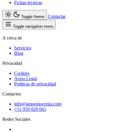
Fichas tecnicas
Contactar
Toggle theme
Toggle navigation menu
A cerca de
Servicios
Blog
Privacidad
Cookies
Aviso Legal
Politicas de privacidad
Contactos
info@arqueniocerna.com
+51 959 829 061
Redes Sociales