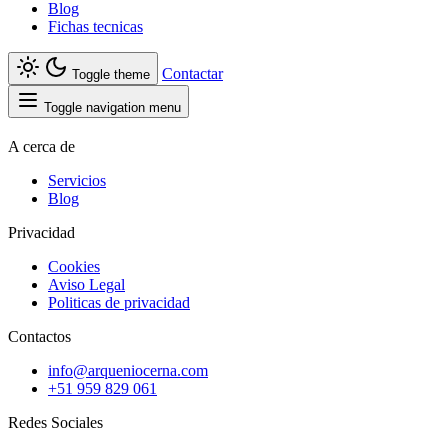
Blog
Fichas tecnicas
Contactar
Toggle theme
Toggle navigation menu
A cerca de
Servicios
Blog
Privacidad
Cookies
Aviso Legal
Politicas de privacidad
Contactos
info@arqueniocerna.com
+51 959 829 061
Redes Sociales