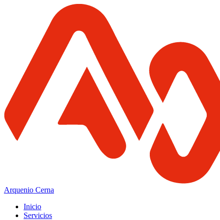
Arquenio Cerna
Inicio
Servicios