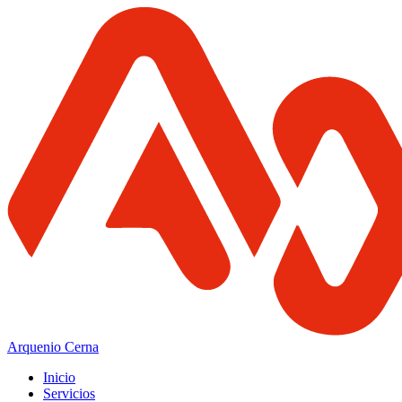
Arquenio Cerna
Inicio
Servicios