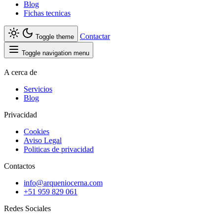
Blog
Fichas tecnicas
Contactar
Toggle theme
Toggle navigation menu
A cerca de
Servicios
Blog
Privacidad
Cookies
Aviso Legal
Politicas de privacidad
Contactos
info@arqueniocerna.com
+51 959 829 061
Redes Sociales