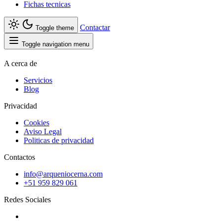
Fichas tecnicas
Contactar
Toggle theme
Toggle navigation menu
A cerca de
Servicios
Blog
Privacidad
Cookies
Aviso Legal
Politicas de privacidad
Contactos
info@arqueniocerna.com
+51 959 829 061
Redes Sociales