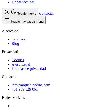
Fichas tecnicas
Contactar
Toggle theme
Toggle navigation menu
A cerca de
Servicios
Blog
Privacidad
Cookies
Aviso Legal
Politicas de privacidad
Contactos
info@arqueniocerna.com
+51 959 829 061
Redes Sociales