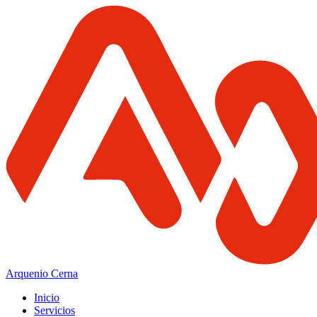
Arquenio Cerna
Inicio
Servicios