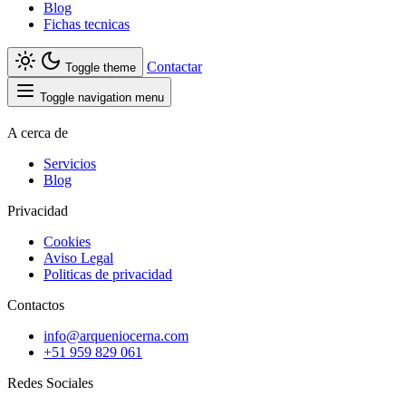
Blog
Fichas tecnicas
Contactar
Toggle theme
Toggle navigation menu
A cerca de
Servicios
Blog
Privacidad
Cookies
Aviso Legal
Politicas de privacidad
Contactos
info@arqueniocerna.com
+51 959 829 061
Redes Sociales