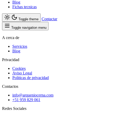
Blog
Fichas tecnicas
Contactar
Toggle theme
Toggle navigation menu
A cerca de
Servicios
Blog
Privacidad
Cookies
Aviso Legal
Politicas de privacidad
Contactos
info@arqueniocerna.com
+51 959 829 061
Redes Sociales