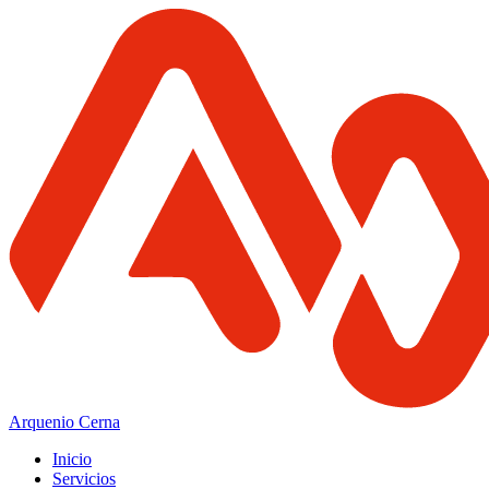
Arquenio Cerna
Inicio
Servicios