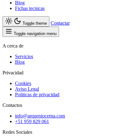
Blog
Fichas tecnicas
Contactar
Toggle theme
Toggle navigation menu
A cerca de
Servicios
Blog
Privacidad
Cookies
Aviso Legal
Politicas de privacidad
Contactos
info@arqueniocerna.com
+51 959 829 061
Redes Sociales