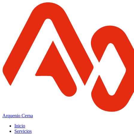
Arquenio Cerna
Inicio
Servicios