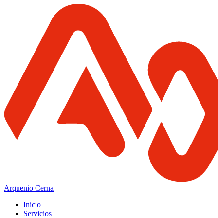
Arquenio Cerna
Inicio
Servicios