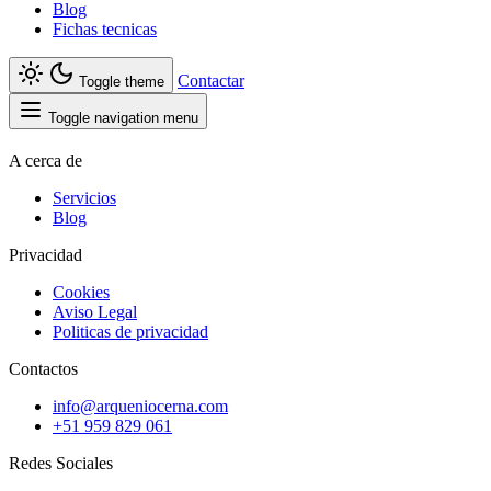
Blog
Fichas tecnicas
Contactar
Toggle theme
Toggle navigation menu
A cerca de
Servicios
Blog
Privacidad
Cookies
Aviso Legal
Politicas de privacidad
Contactos
info@arqueniocerna.com
+51 959 829 061
Redes Sociales