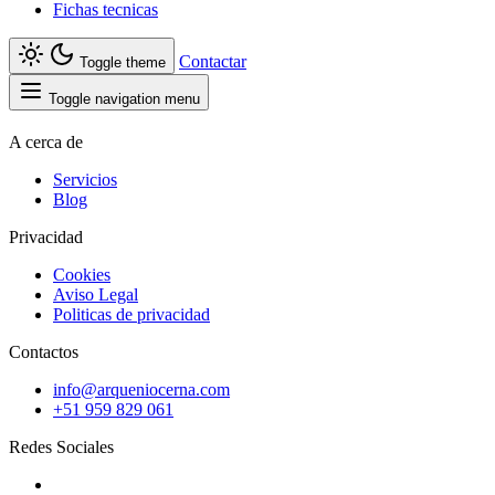
Fichas tecnicas
Contactar
Toggle theme
Toggle navigation menu
A cerca de
Servicios
Blog
Privacidad
Cookies
Aviso Legal
Politicas de privacidad
Contactos
info@arqueniocerna.com
+51 959 829 061
Redes Sociales