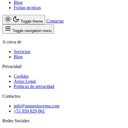
Blog
Fichas tecnicas
Contactar
Toggle theme
Toggle navigation menu
A cerca de
Servicios
Blog
Privacidad
Cookies
Aviso Legal
Politicas de privacidad
Contactos
info@arqueniocerna.com
+51 959 829 061
Redes Sociales