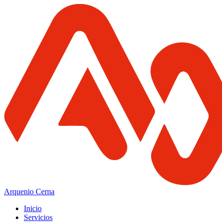
Arquenio Cerna
Inicio
Servicios