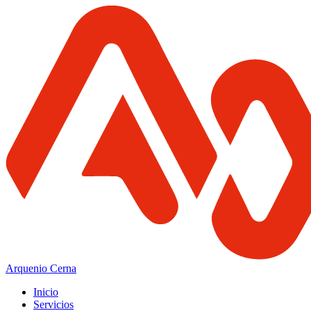
Arquenio Cerna
Inicio
Servicios