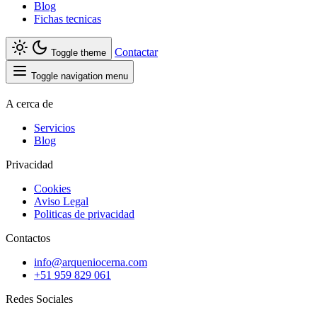
Blog
Fichas tecnicas
Contactar
Toggle theme
Toggle navigation menu
A cerca de
Servicios
Blog
Privacidad
Cookies
Aviso Legal
Politicas de privacidad
Contactos
info@arqueniocerna.com
+51 959 829 061
Redes Sociales