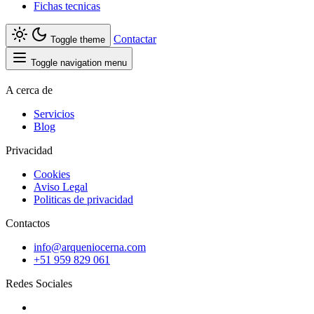
Fichas tecnicas
Contactar
Toggle theme
Toggle navigation menu
A cerca de
Servicios
Blog
Privacidad
Cookies
Aviso Legal
Politicas de privacidad
Contactos
info@arqueniocerna.com
+51 959 829 061
Redes Sociales