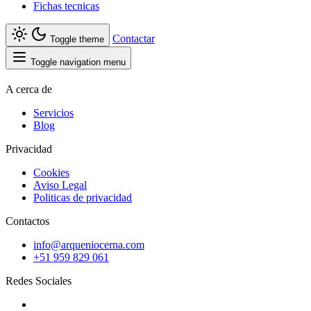
Fichas tecnicas
Contactar
Toggle theme
Toggle navigation menu
A cerca de
Servicios
Blog
Privacidad
Cookies
Aviso Legal
Politicas de privacidad
Contactos
info@arqueniocerna.com
+51 959 829 061
Redes Sociales