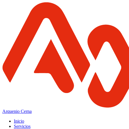
Arquenio Cerna
Inicio
Servicios