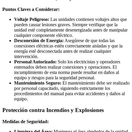
Puntos Claves a Considerar:
Voltaje Peligroso:
Las unidades contienen voltajes altos que
pueden causar lesiones graves. Siempre verifique que la
unidad esté completamente desenergizada antes de manipular
cualquier componente eléctrico.
Desconexión de Energía:
Asegúrese de que todas las
conexiones eléctricas estén correctamente aisladas y que la
energía esté desconectada antes de realizar cualquier
intervención.
Personal Autorizado:
Solo los electricistas y operadores
entrenados deben realizar conexiones y operaciones. El
incumplimiento de esta norma puede resultar en daños al
equipo y riesgos para la seguridad personal.
Mantenimiento Seguro:
El mantenimiento debe ser realizado
por personal capacitado, siguiendo estrictamente los
procedimientos del manual para evitar accidentes y daños al
equipo.
Protección contra Incendios y Explosiones
Medidas de Seguridad:
Limpieza del Área:
Mantenga el área alrededor de la unidad