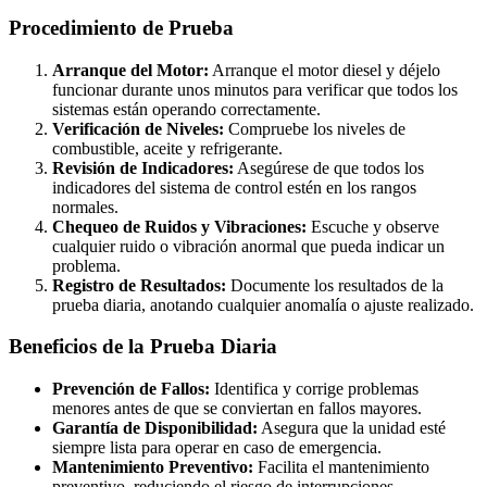
Procedimiento de Prueba
Arranque del Motor:
Arranque el motor diesel y déjelo
funcionar durante unos minutos para verificar que todos los
sistemas están operando correctamente.
Verificación de Niveles:
Compruebe los niveles de
combustible, aceite y refrigerante.
Revisión de Indicadores:
Asegúrese de que todos los
indicadores del sistema de control estén en los rangos
normales.
Chequeo de Ruidos y Vibraciones:
Escuche y observe
cualquier ruido o vibración anormal que pueda indicar un
problema.
Registro de Resultados:
Documente los resultados de la
prueba diaria, anotando cualquier anomalía o ajuste realizado.
Beneficios de la Prueba Diaria
Prevención de Fallos:
Identifica y corrige problemas
menores antes de que se conviertan en fallos mayores.
Garantía de Disponibilidad:
Asegura que la unidad esté
siempre lista para operar en caso de emergencia.
Mantenimiento Preventivo:
Facilita el mantenimiento
preventivo, reduciendo el riesgo de interrupciones