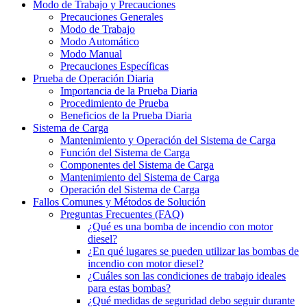
Modo de Trabajo y Precauciones
Precauciones Generales
Modo de Trabajo
Modo Automático
Modo Manual
Precauciones Específicas
Prueba de Operación Diaria
Importancia de la Prueba Diaria
Procedimiento de Prueba
Beneficios de la Prueba Diaria
Sistema de Carga
Mantenimiento y Operación del Sistema de Carga
Función del Sistema de Carga
Componentes del Sistema de Carga
Mantenimiento del Sistema de Carga
Operación del Sistema de Carga
Fallos Comunes y Métodos de Solución
Preguntas Frecuentes (FAQ)
¿Qué es una bomba de incendio con motor
diesel?
¿En qué lugares se pueden utilizar las bombas de
incendio con motor diesel?
¿Cuáles son las condiciones de trabajo ideales
para estas bombas?
¿Qué medidas de seguridad debo seguir durante