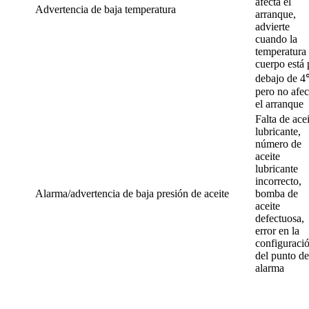
afecta el
Advertencia de baja temperatura
arranque,
advierte
cuando la
temperatura 
cuerpo está 
debajo de 
pero no afec
el arranque
Falta de acei
lubricante,
número de
aceite
lubricante
incorrecto,
Alarma/advertencia de baja presión de aceite
bomba de
aceite
defectuosa,
error en la
configuraci
del punto de
alarma