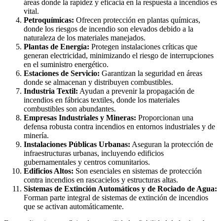
áreas donde la rapidez y eficacia en la respuesta a incendios es
vital.
Petroquímicas:
Ofrecen protección en plantas químicas,
donde los riesgos de incendio son elevados debido a la
naturaleza de los materiales manejados.
Plantas de Energía:
Protegen instalaciones críticas que
generan electricidad, minimizando el riesgo de interrupciones
en el suministro energético.
Estaciones de Servicio:
Garantizan la seguridad en áreas
donde se almacenan y distribuyen combustibles.
Industria Textil:
Ayudan a prevenir la propagación de
incendios en fábricas textiles, donde los materiales
combustibles son abundantes.
Empresas Industriales y Mineras:
Proporcionan una
defensa robusta contra incendios en entornos industriales y de
minería.
Instalaciones Públicas Urbanas:
Aseguran la protección de
infraestructuras urbanas, incluyendo edificios
gubernamentales y centros comunitarios.
Edificios Altos:
Son esenciales en sistemas de protección
contra incendios en rascacielos y estructuras altas.
Sistemas de Extinción Automáticos y de Rociado de Agua:
Forman parte integral de sistemas de extinción de incendios
que se activan automáticamente.