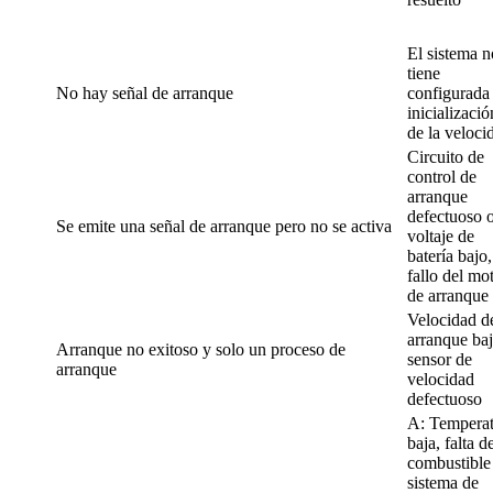
El sistema n
tiene
No hay señal de arranque
configurada 
inicializació
de la veloci
Circuito de
control de
arranque
defectuoso 
Se emite una señal de arranque pero no se activa
voltaje de
batería bajo,
fallo del mo
de arranque
Velocidad d
arranque baj
Arranque no exitoso y solo un proceso de
sensor de
arranque
velocidad
defectuoso
A: Temperat
baja, falta d
combustible
sistema de