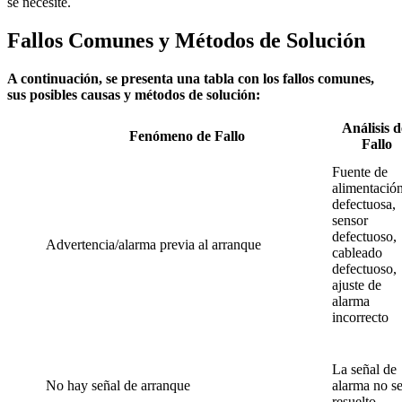
se necesite.
Fallos Comunes y Métodos de Solución
A continuación, se presenta una tabla con los fallos comunes,
sus posibles causas y métodos de solución:
Análisis d
Fenómeno de Fallo
Fallo
Fuente de
alimentació
defectuosa,
sensor
defectuoso,
Advertencia/alarma previa al arranque
cableado
defectuoso,
ajuste de
alarma
incorrecto
La señal de
No hay señal de arranque
alarma no s
resuelto