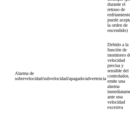
durante el
retraso de
enfriamient
puede acept
la orden de
encendido)
Debido a la
función de
monitoreo d
velocidad
precisa y
sensible del
Alarma de
controlador,
sobrevelocidad/subvelocidad/apagado/advertencia
emite una
alarma
inmediatame
ante una
velocidad
excesiva