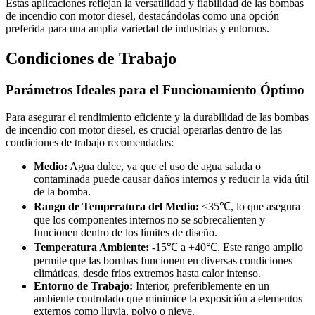
Estas aplicaciones reflejan la versatilidad y fiabilidad de las bombas
de incendio con motor diesel, destacándolas como una opción
preferida para una amplia variedad de industrias y entornos.
Condiciones de Trabajo
Parámetros Ideales para el Funcionamiento Óptimo
Para asegurar el rendimiento eficiente y la durabilidad de las bombas
de incendio con motor diesel, es crucial operarlas dentro de las
condiciones de trabajo recomendadas:
Medio:
Agua dulce, ya que el uso de agua salada o
contaminada puede causar daños internos y reducir la vida útil
de la bomba.
Rango de Temperatura del Medio:
≤35℃, lo que asegura
que los componentes internos no se sobrecalienten y
funcionen dentro de los límites de diseño.
Temperatura Ambiente:
-15℃ a +40℃. Este rango amplio
permite que las bombas funcionen en diversas condiciones
climáticas, desde fríos extremos hasta calor intenso.
Entorno de Trabajo:
Interior, preferiblemente en un
ambiente controlado que minimice la exposición a elementos
externos como lluvia, polvo o nieve.