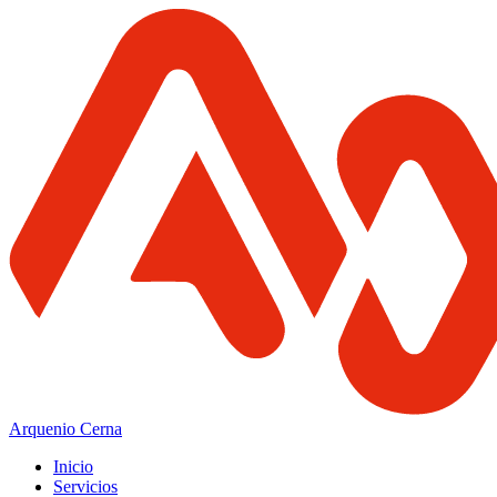
Arquenio Cerna
Inicio
Servicios