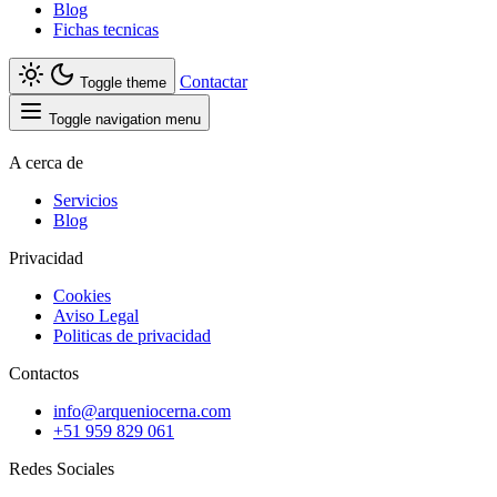
Blog
Fichas tecnicas
Contactar
Toggle theme
Toggle navigation menu
A cerca de
Servicios
Blog
Privacidad
Cookies
Aviso Legal
Politicas de privacidad
Contactos
info@arqueniocerna.com
+51 959 829 061
Redes Sociales