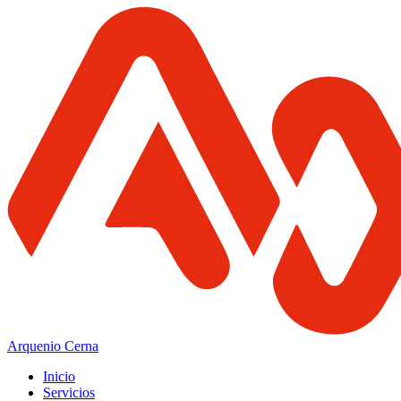
Arquenio Cerna
Inicio
Servicios