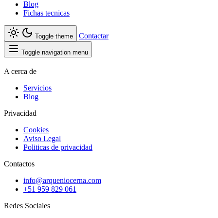
Blog
Fichas tecnicas
Contactar
Toggle theme
Toggle navigation menu
A cerca de
Servicios
Blog
Privacidad
Cookies
Aviso Legal
Politicas de privacidad
Contactos
info@arqueniocerna.com
+51 959 829 061
Redes Sociales