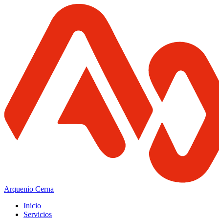
Arquenio Cerna
Inicio
Servicios