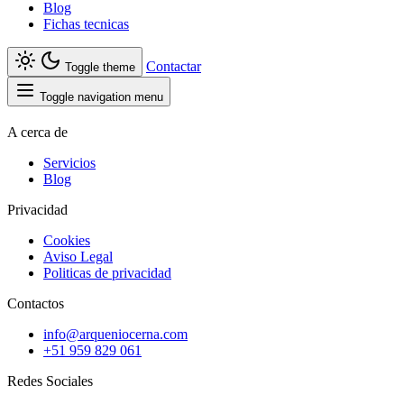
Blog
Fichas tecnicas
Contactar
Toggle theme
Toggle navigation menu
A cerca de
Servicios
Blog
Privacidad
Cookies
Aviso Legal
Politicas de privacidad
Contactos
info@arqueniocerna.com
+51 959 829 061
Redes Sociales