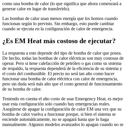
como una bomba de calor (lo que significa que ahora comenzará a
generar calor en lugar de transferirlo).
Las bombas de calor usan menos energía que los hornos cuando
funcionan según lo previsto. Sin embargo, esto puede cambiar
cuando se ejecuta en la configuración de calor de emergencia.
¿Es EM Heat más costoso de ejecutar?
La respuesta a esto depende del tipo de bomba de calor que posea.
De hecho, todas las bombas de calor eléctricas son muy costosas de
operar. Pero si tiene calefacción de petróleo o gas como su sistema
de respaldo, la respuesta dependerá de la eficiencia de su sistema y
el costo del combustible. El precio no será tan alto como hacer
funcionar una bomba de calor eléctrica con calor de emergencia,
pero sin duda será más alto que el costo general de funcionamiento
de su bomba de calor.
Teniendo en cuenta el alto costo de usar Emergency Heat, es mejor
usar esta configuración solo cuando hay emergencias reales.
Asegúrese de apagar la configuración de calor EM una vez que su
bomba de calor vuelva a funcionar porque, si bien el sistema se
enciende automáticamente, no se apagará hasta que lo haga
manualmente. Algunos modelos avanzados lo apagan cuando no se