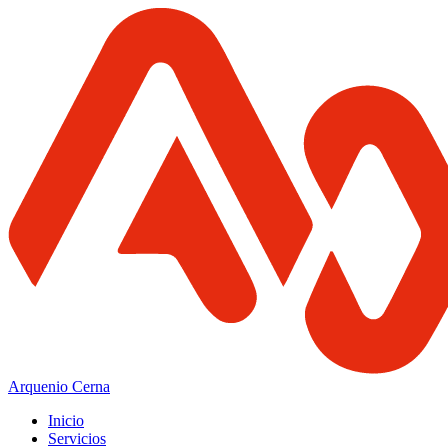
Arquenio Cerna
Inicio
Servicios