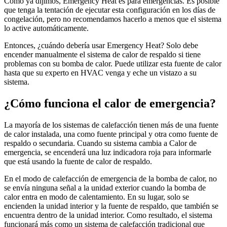
Como ya dijimos, Emergency Heat es para emergencias. Es posible
que tenga la tentación de ejecutar esta configuración en los días de
congelación, pero no recomendamos hacerlo a menos que el sistema
lo active automáticamente.
Entonces, ¿cuándo debería usar Emergency Heat? Solo debe
encender manualmente el sistema de calor de respaldo si tiene
problemas con su bomba de calor. Puede utilizar esta fuente de calor
hasta que su experto en HVAC venga y eche un vistazo a su
sistema.
¿Cómo funciona el calor de emergencia?
La mayoría de los sistemas de calefacción tienen más de una fuente
de calor instalada, una como fuente principal y otra como fuente de
respaldo o secundaria. Cuando su sistema cambia a Calor de
emergencia, se encenderá una luz indicadora roja para informarle
que está usando la fuente de calor de respaldo.
En el modo de calefacción de emergencia de la bomba de calor, no
se envía ninguna señal a la unidad exterior cuando la bomba de
calor entra en modo de calentamiento. En su lugar, solo se
encienden la unidad interior y la fuente de respaldo, que también se
encuentra dentro de la unidad interior. Como resultado, el sistema
funcionará más como un sistema de calefacción tradicional que