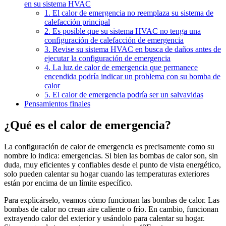
en su sistema HVAC
1. El calor de emergencia no reemplaza su sistema de
calefacción principal
2. Es posible que su sistema HVAC no tenga una
configuración de calefacción de emergencia
3. Revise su sistema HVAC en busca de daños antes de
ejecutar la configuración de emergencia
4. La luz de calor de emergencia que permanece
encendida podría indicar un problema con su bomba de
calor
5. El calor de emergencia podría ser un salvavidas
Pensamientos finales
¿Qué es el calor de emergencia?
La configuración de calor de emergencia es precisamente como su
nombre lo indica: emergencias. Si bien las bombas de calor son, sin
duda, muy eficientes y confiables desde el punto de vista energético,
solo pueden calentar su hogar cuando las temperaturas exteriores
están por encima de un límite específico.
Para explicárselo, veamos cómo funcionan las bombas de calor. Las
bombas de calor no crean aire caliente o frío. En cambio, funcionan
extrayendo calor del exterior y usándolo para calentar su hogar.