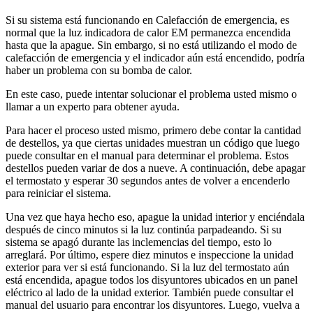
Si su sistema está funcionando en Calefacción de emergencia, es
normal que la luz indicadora de calor EM permanezca encendida
hasta que la apague. Sin embargo, si no está utilizando el modo de
calefacción de emergencia y el indicador aún está encendido, podría
haber un problema con su bomba de calor.
En este caso, puede intentar solucionar el problema usted mismo o
llamar a un experto para obtener ayuda.
Para hacer el proceso usted mismo, primero debe contar la cantidad
de destellos, ya que ciertas unidades muestran un código que luego
puede consultar en el manual para determinar el problema. Estos
destellos pueden variar de dos a nueve. A continuación, debe apagar
el termostato y esperar 30 segundos antes de volver a encenderlo
para reiniciar el sistema.
Una vez que haya hecho eso, apague la unidad interior y enciéndala
después de cinco minutos si la luz continúa parpadeando. Si su
sistema se apagó durante las inclemencias del tiempo, esto lo
arreglará. Por último, espere diez minutos e inspeccione la unidad
exterior para ver si está funcionando. Si la luz del termostato aún
está encendida, apague todos los disyuntores ubicados en un panel
eléctrico al lado de la unidad exterior. También puede consultar el
manual del usuario para encontrar los disyuntores. Luego, vuelva a