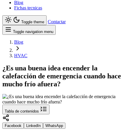
Blog
Fichas tecnicas
Contactar
Toggle theme
Toggle navigation menu
Blog
HVAC
¿Es una buena idea encender la
calefacción de emergencia cuando hace
mucho frío afuera?
Tabla de contenidos
Facebook
LinkedIn
WhatsApp