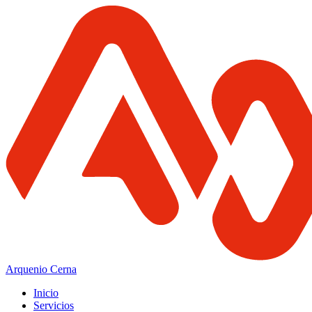
Arquenio Cerna
Inicio
Servicios