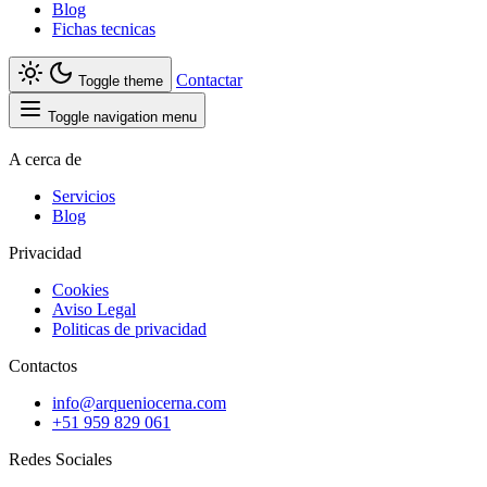
Blog
Fichas tecnicas
Contactar
Toggle theme
Toggle navigation menu
A cerca de
Servicios
Blog
Privacidad
Cookies
Aviso Legal
Politicas de privacidad
Contactos
info@arqueniocerna.com
+51 959 829 061
Redes Sociales