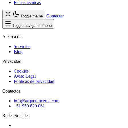
Fichas tecnicas
Contactar
Toggle theme
Toggle navigation menu
A cerca de
Servicios
Blog
Privacidad
Cookies
Aviso Legal
Politicas de privacidad
Contactos
info@arqueniocerna.com
+51 959 829 061
Redes Sociales