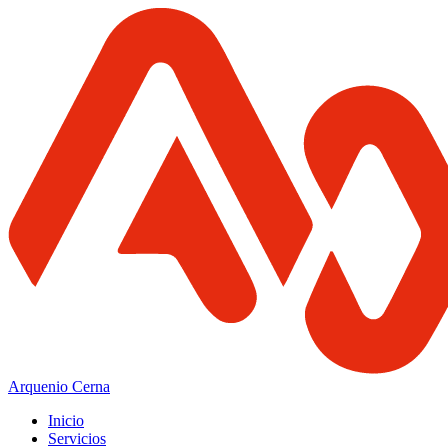
Arquenio Cerna
Inicio
Servicios