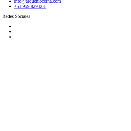
info@arqueniocerna.com
+51 959 829 061
Redes Sociales