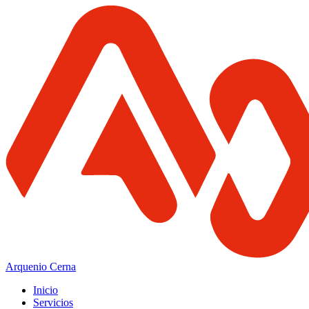
Arquenio Cerna
Inicio
Servicios