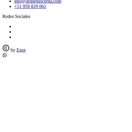
info@arqueniocerna.com
+51 959 829 061
Redes Sociales
by
Enor