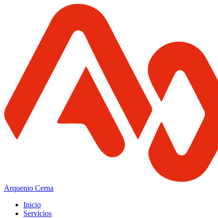
Arquenio Cerna
Inicio
Servicios