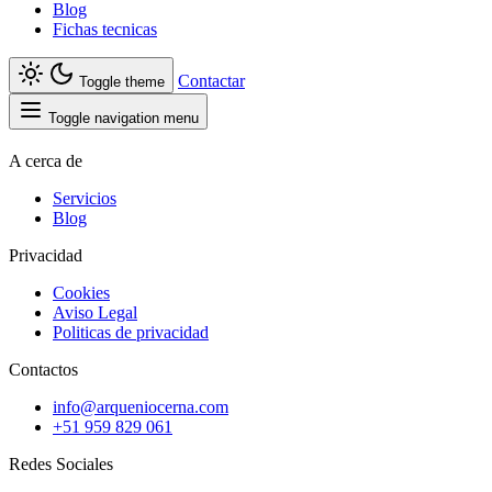
Blog
Fichas tecnicas
Contactar
Toggle theme
Toggle navigation menu
A cerca de
Servicios
Blog
Privacidad
Cookies
Aviso Legal
Politicas de privacidad
Contactos
info@arqueniocerna.com
+51 959 829 061
Redes Sociales