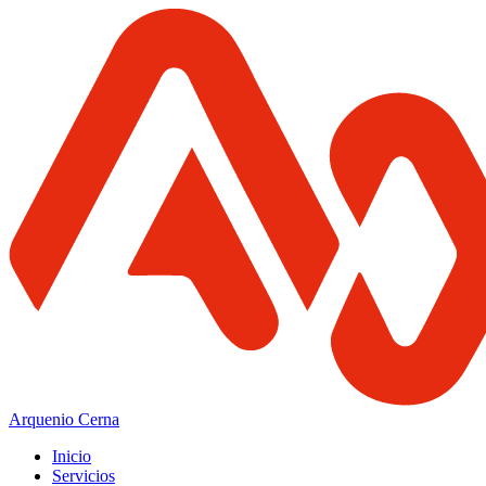
Arquenio Cerna
Inicio
Servicios