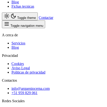
Blog
Fichas tecnicas
Contactar
Toggle theme
Toggle navigation menu
A cerca de
Servicios
Blog
Privacidad
Cookies
Aviso Legal
Politicas de privacidad
Contactos
info@arqueniocerna.com
+51 959 829 061
Redes Sociales