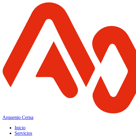
Arquenio Cerna
Inicio
Servicios