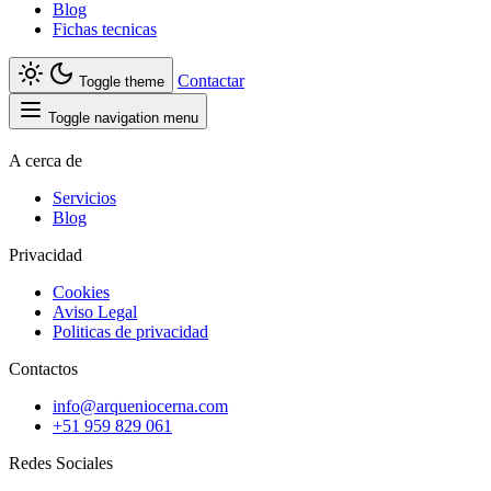
Blog
Fichas tecnicas
Contactar
Toggle theme
Toggle navigation menu
A cerca de
Servicios
Blog
Privacidad
Cookies
Aviso Legal
Politicas de privacidad
Contactos
info@arqueniocerna.com
+51 959 829 061
Redes Sociales