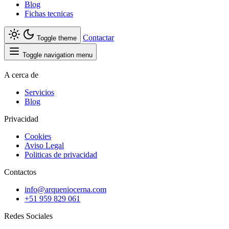
Blog
Fichas tecnicas
Contactar
Toggle theme
Toggle navigation menu
A cerca de
Servicios
Blog
Privacidad
Cookies
Aviso Legal
Politicas de privacidad
Contactos
info@arqueniocerna.com
+51 959 829 061
Redes Sociales