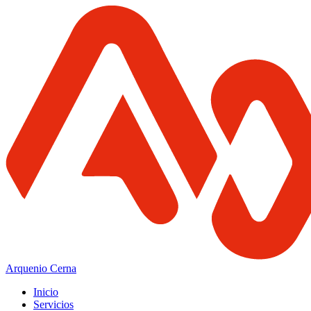
Arquenio Cerna
Inicio
Servicios