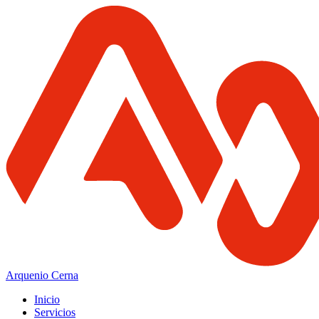
Arquenio Cerna
Inicio
Servicios