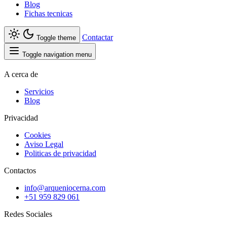
Blog
Fichas tecnicas
Contactar
Toggle theme
Toggle navigation menu
A cerca de
Servicios
Blog
Privacidad
Cookies
Aviso Legal
Politicas de privacidad
Contactos
info@arqueniocerna.com
+51 959 829 061
Redes Sociales