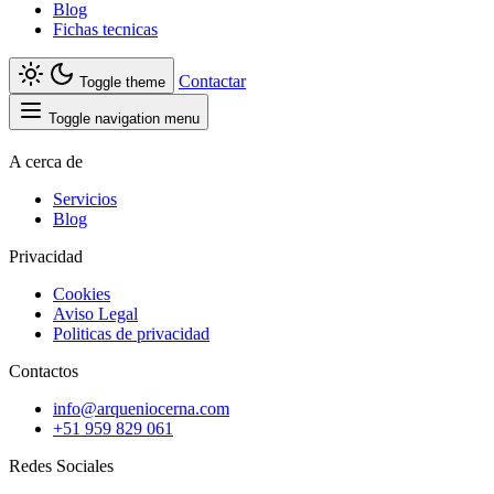
Blog
Fichas tecnicas
Contactar
Toggle theme
Toggle navigation menu
A cerca de
Servicios
Blog
Privacidad
Cookies
Aviso Legal
Politicas de privacidad
Contactos
info@arqueniocerna.com
+51 959 829 061
Redes Sociales