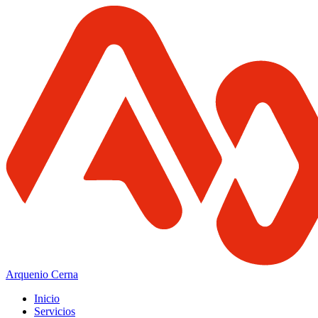
Arquenio Cerna
Inicio
Servicios