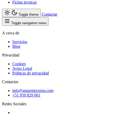
Fichas tecnicas
Contactar
Toggle theme
Toggle navigation menu
A cerca de
Servicios
Blog
Privacidad
Cookies
Aviso Legal
Politicas de privacidad
Contactos
info@arqueniocerna.com
+51 959 829 061
Redes Sociales