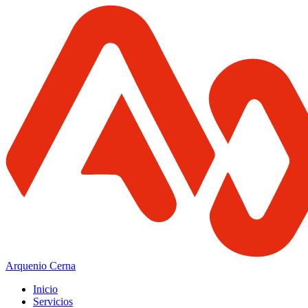
Arquenio Cerna
Inicio
Servicios