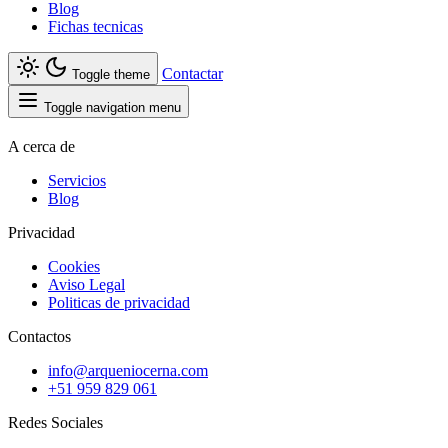
Blog
Fichas tecnicas
Contactar
Toggle theme
Toggle navigation menu
A cerca de
Servicios
Blog
Privacidad
Cookies
Aviso Legal
Politicas de privacidad
Contactos
info@arqueniocerna.com
+51 959 829 061
Redes Sociales