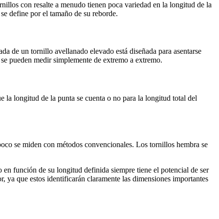
rnillos con resalte a menudo tienen poca variedad en la longitud de la
se define por el tamaño de su reborde.
vada de un tornillo avellanado elevado está diseñada para asentarse
 no se pueden medir simplemente de extremo a extremo.
 la longitud de la punta se cuenta o no para la longitud total del
mpoco se miden con métodos convencionales. Los tornillos hembra se
lo en función de su longitud definida siempre tiene el potencial de ser
r, ya que estos identificarán claramente las dimensiones importantes