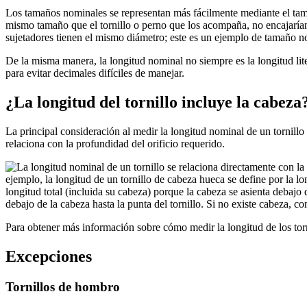
Los tamaños nominales se representan más fácilmente mediante el tamañ
mismo tamaño que el tornillo o perno que los acompaña, no encajarían
sujetadores tienen el mismo diámetro; este es un ejemplo de tamaño n
De la misma manera, la longitud nominal no siempre es la longitud liter
para evitar decimales difíciles de manejar.
¿La longitud del tornillo incluye la cabeza
La principal consideración al medir la longitud nominal de un tornillo 
relaciona con la profundidad del orificio requerido.
ejemplo, la longitud de un tornillo de cabeza hueca se define por la lon
longitud total (incluida su cabeza) porque la cabeza se asienta debajo
debajo de la cabeza hasta la punta del tornillo. Si no existe cabeza, c
Para obtener más información sobre cómo medir la longitud de los torni
Excepciones
Tornillos de hombro