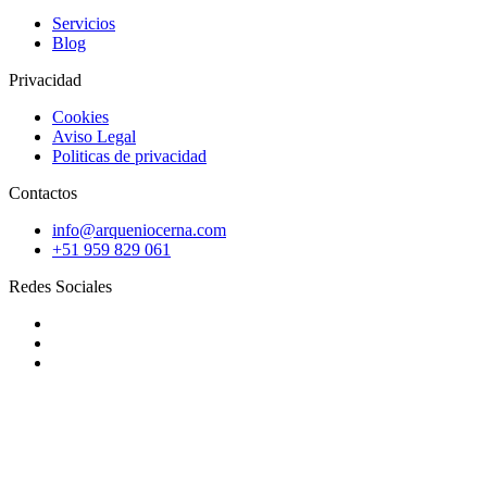
Servicios
Blog
Privacidad
Cookies
Aviso Legal
Politicas de privacidad
Contactos
info@arqueniocerna.com
+51 959 829 061
Redes Sociales