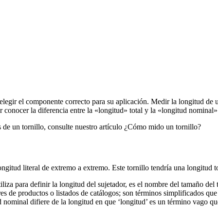
 elegir el componente correcto para su aplicación. Medir la longitud de u
 conocer la diferencia entre la «longitud» total y la «longitud nominal» 
de un tornillo, consulte nuestro artículo ¿Cómo mido un tornillo?
iliza para definir la longitud del sujetador, es el nombre del tamaño del
de productos o listados de catálogos; son términos simplificados que se
nominal difiere de la longitud en que ‘longitud’ es un término vago que