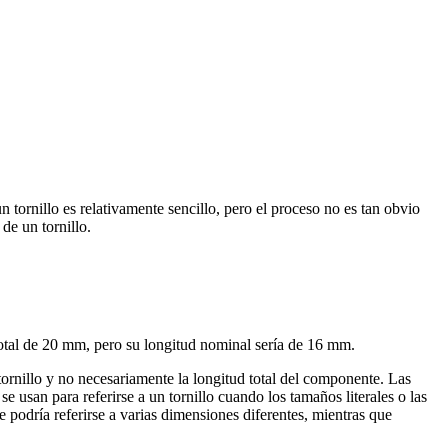
n tornillo es relativamente sencillo, pero el proceso no es tan obvio
de un tornillo.
 tornillo y no necesariamente la longitud total del componente. Las
 usan para referirse a un tornillo cuando los tamaños literales o las
 podría referirse a varias dimensiones diferentes, mientras que