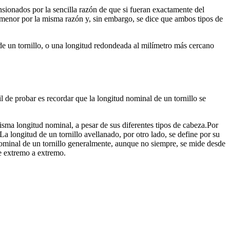
sionados por la sencilla razón de que si fueran exactamente del
 menor por la misma razón y, sin embargo, se dice que ambos tipos de
l de un tornillo, o una longitud redondeada al milímetro más cercano
il de probar es recordar que la longitud nominal de un tornillo se
Por
 La longitud de un tornillo avellanado, por otro lado, se define por su
d nominal de un tornillo generalmente, aunque no siempre, se mide desde
de extremo a extremo.