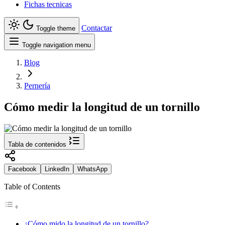
Fichas tecnicas
Contactar
Toggle theme
Toggle navigation menu
Blog
Pernería
Cómo medir la longitud de un tornillo
Tabla de contenidos
Facebook
LinkedIn
WhatsApp
Table of Contents
¿Cómo mido la longitud de un tornillo?