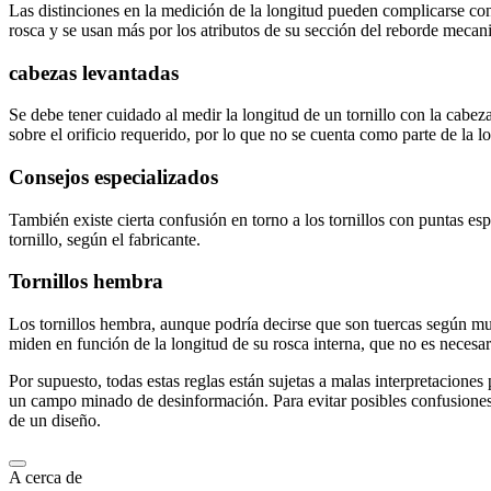
Las distinciones en la medición de la longitud pueden complicarse con 
rosca y se usan más por los atributos de su sección del reborde mecan
cabezas levantadas
Se debe tener cuidado al medir la longitud de un tornillo con la cabeza
sobre el orificio requerido, por lo que no se cuenta como parte de la
Consejos especializados
También existe cierta confusión en torno a los tornillos con puntas esp
tornillo, según el fabricante.
Tornillos hembra
Los tornillos hembra, aunque podría decirse que son tuercas según m
miden en función de la longitud de su rosca interna, que no es necesa
Por supuesto, todas estas reglas están sujetas a malas interpretaciones 
un campo minado de desinformación. Para evitar posibles confusiones, 
de un diseño.
A cerca de