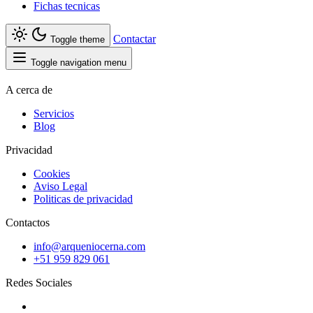
Fichas tecnicas
Contactar
Toggle theme
Toggle navigation menu
A cerca de
Servicios
Blog
Privacidad
Cookies
Aviso Legal
Politicas de privacidad
Contactos
info@arqueniocerna.com
+51 959 829 061
Redes Sociales