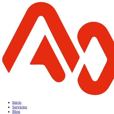
Inicio
Servicios
Blog