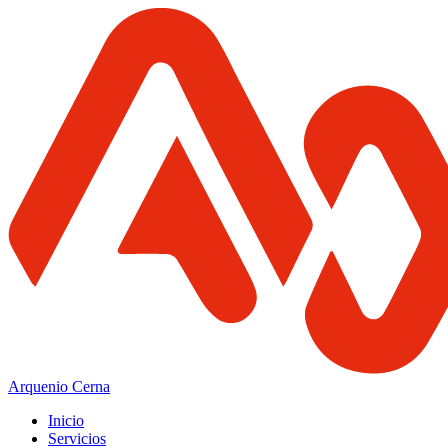
Arquenio Cerna
Inicio
Servicios