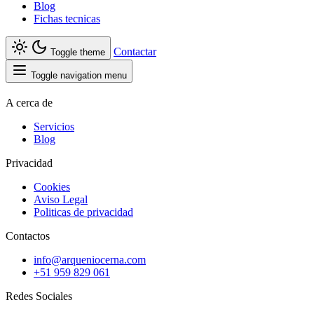
Blog
Fichas tecnicas
Contactar
Toggle theme
Toggle navigation menu
A cerca de
Servicios
Blog
Privacidad
Cookies
Aviso Legal
Politicas de privacidad
Contactos
info@arqueniocerna.com
+51 959 829 061
Redes Sociales