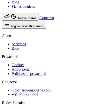
Blog
Fichas tecnicas
Contactar
Toggle theme
Toggle navigation menu
A cerca de
Servicios
Blog
Privacidad
Cookies
Aviso Legal
Politicas de privacidad
Contactos
info@arqueniocerna.com
+51 959 829 061
Redes Sociales