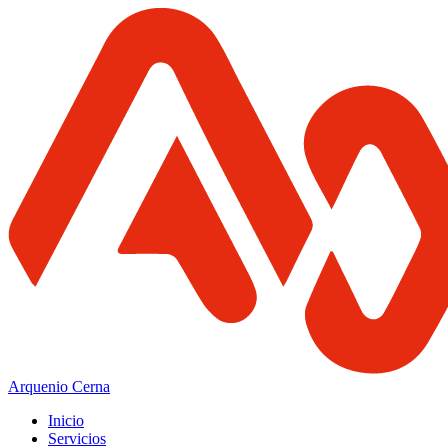
Arquenio Cerna
Inicio
Servicios