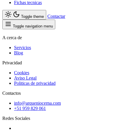
Fichas tecnicas
Contactar
Toggle theme
Toggle navigation menu
A cerca de
Servicios
Blog
Privacidad
Cookies
Aviso Legal
Politicas de privacidad
Contactos
info@arqueniocerna.com
+51 959 829 061
Redes Sociales