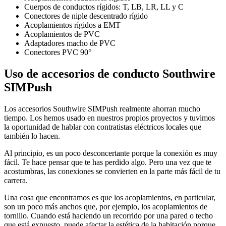
Cuerpos de conductos rígidos: T, LB, LR, LL y C
Conectores de niple descentrado rígido
Acoplamientos rígidos a EMT
Acoplamientos de PVC
Adaptadores macho de PVC
Conectores PVC 90°
Uso de accesorios de conducto Southwire
SIMPush
Los accesorios Southwire SIMPush realmente ahorran mucho
tiempo. Los hemos usado en nuestros propios proyectos y tuvimos
la oportunidad de hablar con contratistas eléctricos locales que
también lo hacen.
Al principio, es un poco desconcertante porque la conexión es muy
fácil. Te hace pensar que te has perdido algo. Pero una vez que te
acostumbras, las conexiones se convierten en la parte más fácil de tu
carrera.
Una cosa que encontramos es que los acoplamientos, en particular,
son un poco más anchos que, por ejemplo, los acoplamientos de
tornillo. Cuando está haciendo un recorrido por una pared o techo
que está expuesto, puede afectar la estética de la habitación porque