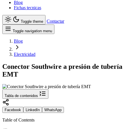
Blog
Fichas tecnicas
Contactar
Toggle theme
Toggle navigation menu
Blog
Electricidad
Conector Southwire a presión de tubería
EMT
Tabla de contenidos
Facebook
LinkedIn
WhatsApp
Table of Contents