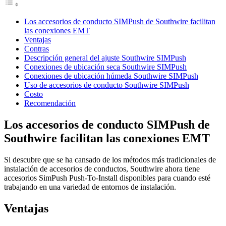
Los accesorios de conducto SIMPush de Southwire facilitan
las conexiones EMT
Ventajas
Contras
Descripción general del ajuste Southwire SIMPush
Conexiones de ubicación seca Southwire SIMPush
Conexiones de ubicación húmeda Southwire SIMPush
Uso de accesorios de conducto Southwire SIMPush
Costo
Recomendación
Los accesorios de conducto SIMPush de
Southwire facilitan las conexiones EMT
Si descubre que se ha cansado de los métodos más tradicionales de
instalación de accesorios de conductos, Southwire ahora tiene
accesorios SimPush Push-To-Install disponibles para cuando esté
trabajando en una variedad de entornos de instalación.
Ventajas