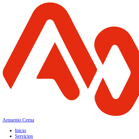
Arquenio Cerna
Inicio
Servicios