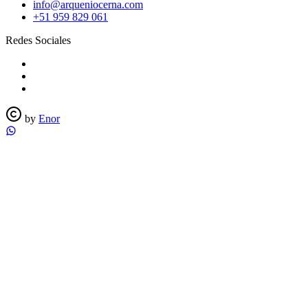
info@arqueniocerna.com
+51 959 829 061
Redes Sociales
by
Enor