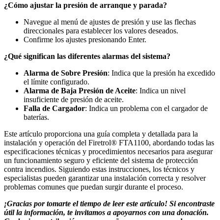
¿Cómo ajustar la presión de arranque y parada?
Navegue al menú de ajustes de presión y use las flechas
direccionales para establecer los valores deseados.
Confirme los ajustes presionando Enter.
¿Qué significan las diferentes alarmas del sistema?
Alarma de Sobre Presión
: Indica que la presión ha excedido
el límite configurado.
Alarma de Baja Presión de Aceite
: Indica un nivel
insuficiente de presión de aceite.
Falla de Cargador
: Indica un problema con el cargador de
baterías.
Este artículo proporciona una guía completa y detallada para la
instalación y operación del Firetrol® FTA1100, abordando todas las
especificaciones técnicas y procedimientos necesarios para asegurar
un funcionamiento seguro y eficiente del sistema de protección
contra incendios. Siguiendo estas instrucciones, los técnicos y
especialistas pueden garantizar una instalación correcta y resolver
problemas comunes que puedan surgir durante el proceso.
¡Gracias por tomarte el tiempo de leer este artículo! Si encontraste
útil la información, te invitamos a apoyarnos con una donación.