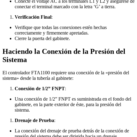
Conecte el voltaje AC a los terminales L1 y L2 y asegúrese de
conectar el terminal marcado con la letra ‘G’ a tierra.
Verificación Final
:
Verifique que todas las conexiones estén hechas
correctamente y firmemente apretadas.
Cierre la puerta del gabinete.
Haciendo la Conexión de la Presión del
Sistema
El controlador FTA1100 requiere una conexión de la «presión del
sistema» desde la tubería al gabinete:
Conexión de 1/2” FNPT
:
Una conexión de 1/2” FNPT es suministrada en el fondo del
gabinete, en la parte exterior de éste, para la presión del
sistema.
Drenaje de Prueba
:
La conexión del drenaje de prueba detrás de la conexión de
presión del sistema debe ser dirigida hacia un drenaje