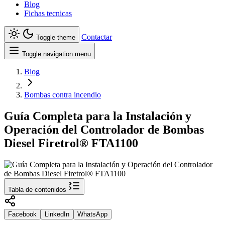
Blog
Fichas tecnicas
Contactar
Toggle theme
Toggle navigation menu
Blog
Bombas contra incendio
Guía Completa para la Instalación y
Operación del Controlador de Bombas
Diesel Firetrol® FTA1100
Tabla de contenidos
Facebook
LinkedIn
WhatsApp