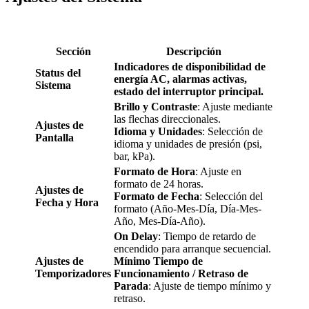
Sección
Descripción
Indicadores de disponibilidad de
Status del
energía AC, alarmas activas,
Sistema
estado del interruptor principal.
Brillo y Contraste
: Ajuste mediante
las flechas direccionales.
Ajustes de
Idioma y Unidades
: Selección de
Pantalla
idioma y unidades de presión (psi,
bar, kPa).
Formato de Hora
: Ajuste en
formato de 24 horas.
Ajustes de
Formato de Fecha
: Selección del
Fecha y Hora
formato (Año-Mes-Día, Día-Mes-
Año, Mes-Día-Año).
On Delay
: Tiempo de retardo de
encendido para arranque secuencial.
Ajustes de
Mínimo Tiempo de
Temporizadores
Funcionamiento / Retraso de
Parada
: Ajuste de tiempo mínimo y
retraso.