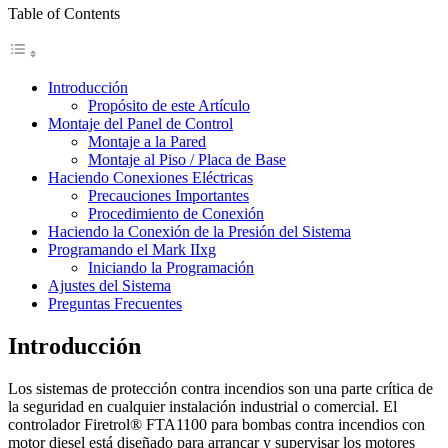
Table of Contents
Introducción
Propósito de este Artículo
Montaje del Panel de Control
Montaje a la Pared
Montaje al Piso / Placa de Base
Haciendo Conexiones Eléctricas
Precauciones Importantes
Procedimiento de Conexión
Haciendo la Conexión de la Presión del Sistema
Programando el Mark IIxg
Iniciando la Programación
Ajustes del Sistema
Preguntas Frecuentes
Introducción
Los sistemas de protección contra incendios son una parte crítica de
la seguridad en cualquier instalación industrial o comercial. El
controlador Firetrol® FTA1100 para bombas contra incendios con
motor diesel está diseñado para arrancar y supervisar los motores