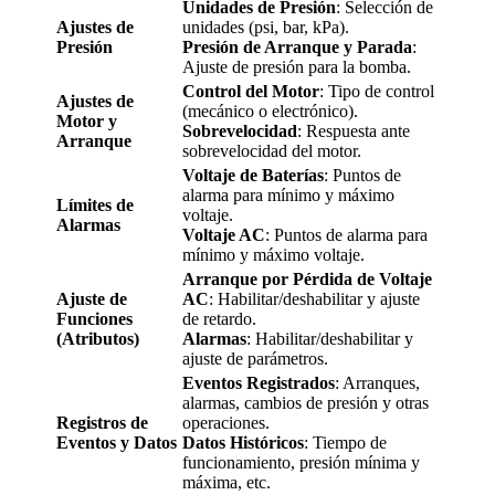
Unidades de Presión
: Selección de
Ajustes de
unidades (psi, bar, kPa).
Presión
Presión de Arranque y Parada
:
Ajuste de presión para la bomba.
Control del Motor
: Tipo de control
Ajustes de
(mecánico o electrónico).
Motor y
Sobrevelocidad
: Respuesta ante
Arranque
sobrevelocidad del motor.
Voltaje de Baterías
: Puntos de
alarma para mínimo y máximo
Límites de
voltaje.
Alarmas
Voltaje AC
: Puntos de alarma para
mínimo y máximo voltaje.
Arranque por Pérdida de Voltaje
Ajuste de
AC
: Habilitar/deshabilitar y ajuste
Funciones
de retardo.
(Atributos)
Alarmas
: Habilitar/deshabilitar y
ajuste de parámetros.
Eventos Registrados
: Arranques,
alarmas, cambios de presión y otras
Registros de
operaciones.
Eventos y Datos
Datos Históricos
: Tiempo de
funcionamiento, presión mínima y
máxima, etc.