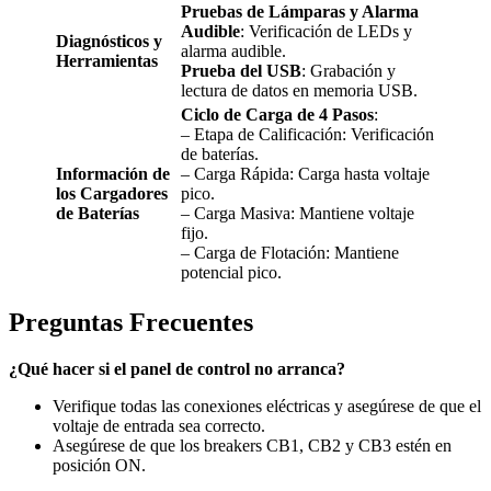
Pruebas de Lámparas y Alarma
Audible
: Verificación de LEDs y
Diagnósticos y
alarma audible.
Herramientas
Prueba del USB
: Grabación y
lectura de datos en memoria USB.
Ciclo de Carga de 4 Pasos
:
– Etapa de Calificación: Verificación
de baterías.
Información de
– Carga Rápida: Carga hasta voltaje
los Cargadores
pico.
de Baterías
– Carga Masiva: Mantiene voltaje
fijo.
– Carga de Flotación: Mantiene
potencial pico.
Preguntas Frecuentes
¿Qué hacer si el panel de control no arranca?
Verifique todas las conexiones eléctricas y asegúrese de que el
voltaje de entrada sea correcto.
Asegúrese de que los breakers CB1, CB2 y CB3 estén en
posición ON.