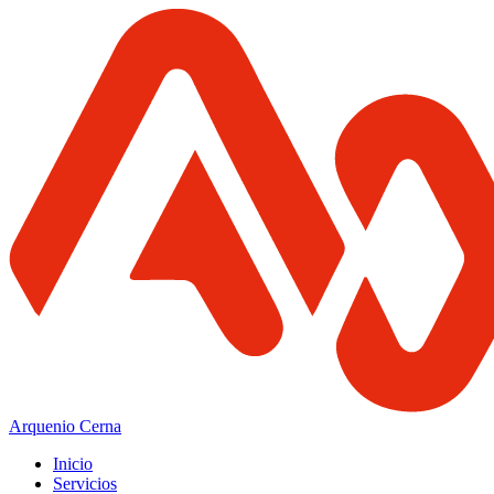
Arquenio Cerna
Inicio
Servicios