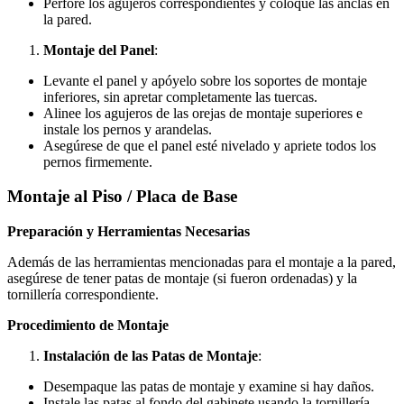
Perfore los agujeros correspondientes y coloque las anclas en
la pared.
Montaje del Panel
:
Levante el panel y apóyelo sobre los soportes de montaje
inferiores, sin apretar completamente las tuercas.
Alinee los agujeros de las orejas de montaje superiores e
instale los pernos y arandelas.
Asegúrese de que el panel esté nivelado y apriete todos los
pernos firmemente.
Montaje al Piso / Placa de Base
Preparación y Herramientas Necesarias
Además de las herramientas mencionadas para el montaje a la pared,
asegúrese de tener patas de montaje (si fueron ordenadas) y la
tornillería correspondiente.
Procedimiento de Montaje
Instalación de las Patas de Montaje
:
Desempaque las patas de montaje y examine si hay daños.
Instale las patas al fondo del gabinete usando la tornillería