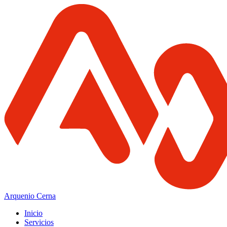
Arquenio Cerna
Inicio
Servicios