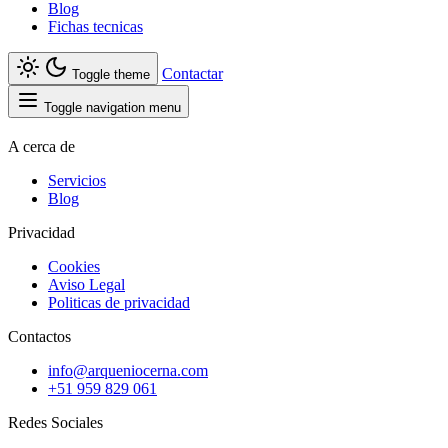
Blog
Fichas tecnicas
Contactar
Toggle theme
Toggle navigation menu
A cerca de
Servicios
Blog
Privacidad
Cookies
Aviso Legal
Politicas de privacidad
Contactos
info@arqueniocerna.com
+51 959 829 061
Redes Sociales