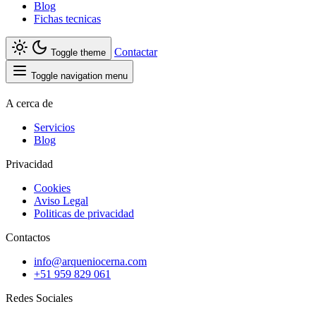
Blog
Fichas tecnicas
Contactar
Toggle theme
Toggle navigation menu
A cerca de
Servicios
Blog
Privacidad
Cookies
Aviso Legal
Politicas de privacidad
Contactos
info@arqueniocerna.com
+51 959 829 061
Redes Sociales