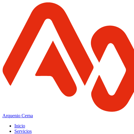
Arquenio Cerna
Inicio
Servicios