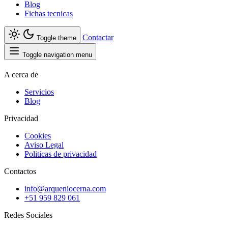
Blog
Fichas tecnicas
Contactar
Toggle theme
Toggle navigation menu
A cerca de
Servicios
Blog
Privacidad
Cookies
Aviso Legal
Politicas de privacidad
Contactos
info@arqueniocerna.com
+51 959 829 061
Redes Sociales