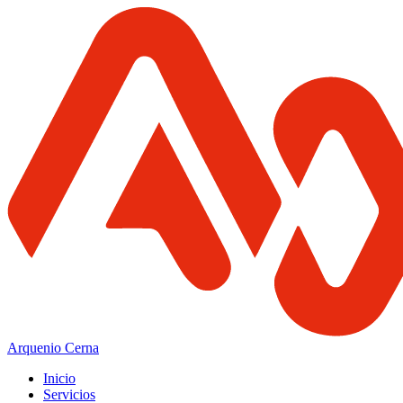
Arquenio Cerna
Inicio
Servicios