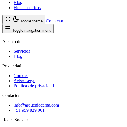
Blog
Fichas tecnicas
Contactar
Toggle theme
Toggle navigation menu
A cerca de
Servicios
Blog
Privacidad
Cookies
Aviso Legal
Politicas de privacidad
Contactos
info@arqueniocerna.com
+51 959 829 061
Redes Sociales