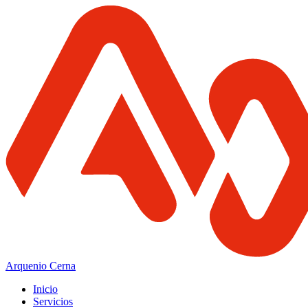
Arquenio Cerna
Inicio
Servicios