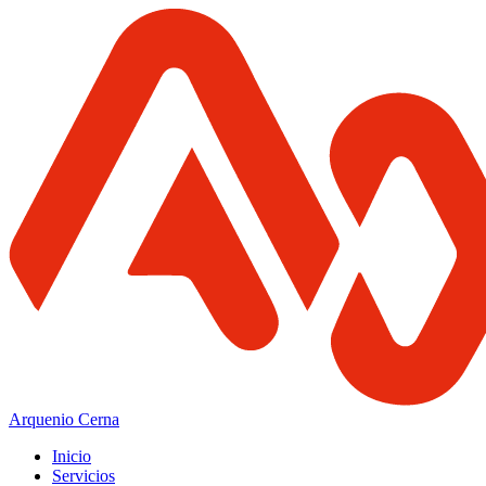
Arquenio Cerna
Inicio
Servicios