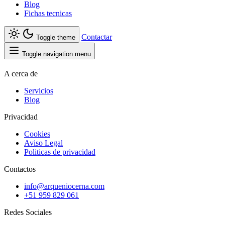
Blog
Fichas tecnicas
Contactar
Toggle theme
Toggle navigation menu
A cerca de
Servicios
Blog
Privacidad
Cookies
Aviso Legal
Politicas de privacidad
Contactos
info@arqueniocerna.com
+51 959 829 061
Redes Sociales