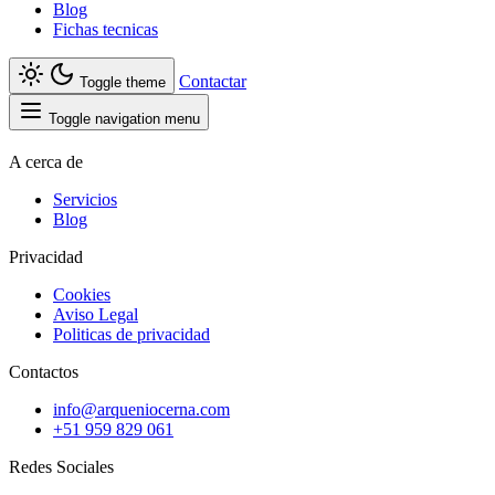
Blog
Fichas tecnicas
Contactar
Toggle theme
Toggle navigation menu
A cerca de
Servicios
Blog
Privacidad
Cookies
Aviso Legal
Politicas de privacidad
Contactos
info@arqueniocerna.com
+51 959 829 061
Redes Sociales