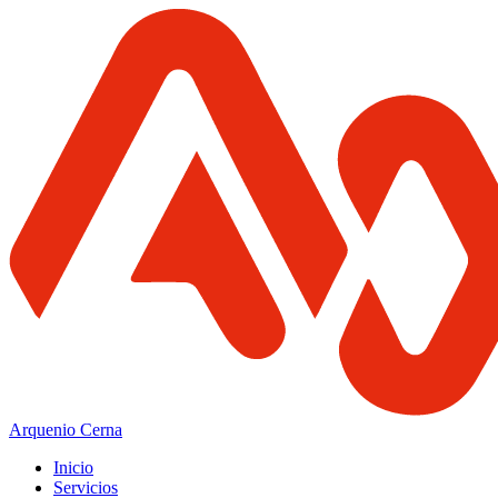
Arquenio Cerna
Inicio
Servicios