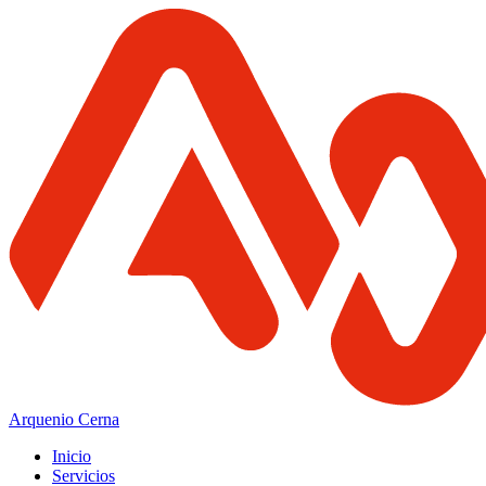
Arquenio Cerna
Inicio
Servicios