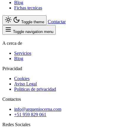
Blog
Fichas tecnicas
Contactar
Toggle theme
Toggle navigation menu
A cerca de
Servicios
Blog
Privacidad
Cookies
Aviso Legal
Politicas de privacidad
Contactos
info@arqueniocerna.com
+51 959 829 061
Redes Sociales