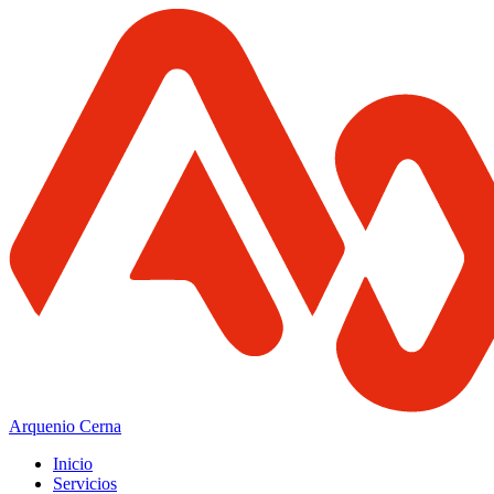
Arquenio Cerna
Inicio
Servicios