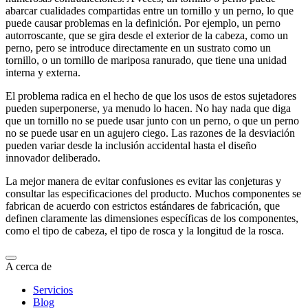
abarcar cualidades compartidas entre un tornillo y un perno, lo que
puede causar problemas en la definición. Por ejemplo, un perno
autorroscante, que se gira desde el exterior de la cabeza, como un
perno, pero se introduce directamente en un sustrato como un
tornillo, o un tornillo de mariposa ranurado, que tiene una unidad
interna y externa.
El problema radica en el hecho de que los usos de estos sujetadores
pueden superponerse, ya menudo lo hacen. No hay nada que diga
que un tornillo no se puede usar junto con un perno, o que un perno
no se puede usar en un agujero ciego. Las razones de la desviación
pueden variar desde la inclusión accidental hasta el diseño
innovador deliberado.
La mejor manera de evitar confusiones es evitar las conjeturas y
consultar las especificaciones del producto. Muchos componentes se
fabrican de acuerdo con estrictos estándares de fabricación, que
definen claramente las dimensiones específicas de los componentes,
como el tipo de cabeza, el tipo de rosca y la longitud de la rosca.
A cerca de
Servicios
Blog