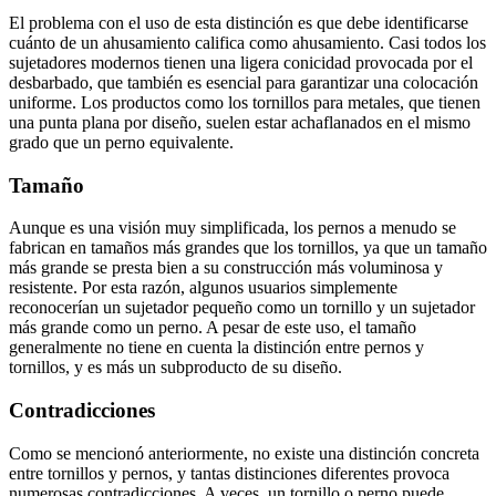
El problema con el uso de esta distinción es que debe identificarse
cuánto de un ahusamiento califica como ahusamiento. Casi todos los
sujetadores modernos tienen una ligera conicidad provocada por el
desbarbado, que también es esencial para garantizar una colocación
uniforme. Los productos como los tornillos para metales, que tienen
una punta plana por diseño, suelen estar achaflanados en el mismo
grado que un perno equivalente.
Tamaño
Aunque es una visión muy simplificada, los pernos a menudo se
fabrican en tamaños más grandes que los tornillos, ya que un tamaño
más grande se presta bien a su construcción más voluminosa y
resistente. Por esta razón, algunos usuarios simplemente
reconocerían un sujetador pequeño como un tornillo y un sujetador
más grande como un perno. A pesar de este uso, el tamaño
generalmente no tiene en cuenta la distinción entre pernos y
tornillos, y es más un subproducto de su diseño.
Contradicciones
Como se mencionó anteriormente, no existe una distinción concreta
entre tornillos y pernos, y tantas distinciones diferentes provoca
numerosas contradicciones. A veces, un tornillo o perno puede