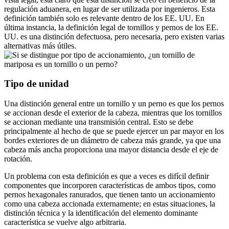
regulación aduanera, en lugar de ser utilizada por ingenieros. Esta
definición también solo es relevante dentro de los EE. UU. En
última instancia, la definición legal de tornillos y pernos de los EE.
UU. es una distinción defectuosa, pero necesaria, pero existen varias
alternativas más útiles.
Tipo de unidad
Una distinción general entre un tornillo y un perno es que los pernos
se accionan desde el exterior de la cabeza, mientras que los tornillos
se accionan mediante una transmisión central. Esto se debe
principalmente al hecho de que se puede ejercer un par mayor en los
bordes exteriores de un diámetro de cabeza más grande, ya que una
cabeza más ancha proporciona una mayor distancia desde el eje de
rotación.
Un problema con esta definición es que a veces es difícil definir
componentes que incorporen características de ambos tipos, como
pernos hexagonales ranurados, que tienen tanto un accionamiento
como una cabeza accionada externamente; en estas situaciones, la
distinción técnica y la identificación del elemento dominante
característica se vuelve algo arbitraria.