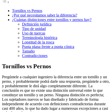
Tornillos vs Pernos
¿Por qué necesitamos saber la diferencia?
¿Cuántas distinciones entre tornillos y pernos hay?
Definición jurídica
Tipo de unidad
Uso de tuercas
Terminología histórica
Longitud de la rosca
Punta plana frente a punta cónica
Tamaño
Contradicciones
Tornillos vs Pernos
Pregúntele a cualquier ingeniero la diferencia entre un tornillo y un
perno, y probablemente podrá darle una respuesta, pregúntele a otro,
y probablemente le dirá algo completamente diferente. La
conclusión es que no existe una distinción universal entre lo que
constituye un tornillo y un perno. Ninguna distinción es perfecta;
Los sujetadores nuevos se han diseñado y fabricado de forma
independiente de acuerdo con definiciones contradictorias durante
casi 400 años, lo que ha dado lugar a numerosas excepciones a casi