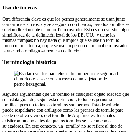
Uso de tuercas
Otra diferencia clave es que los pernos generalmente se usan junto
con orificios sin rosca y se aseguran con tuercas, pero los tornillos se
sujetan directamente en un orificio roscado. Esta es una versión algo
simplificada de la definición legal de los EE. UU., y tiene las
mismas trampas: no hay nada que impida que se use un tornillo
junto con una tuerca, o que se use un perno con un orificio roscado
para cambiar milagrosamente su definición.
Terminología histórica
Algunos argumentan que un tornillo es cualquier objeto roscado que
se instala girando; según esta definición, todos los pernos son
tornillos, pero no todos los tornillos son pernos. Esta descripción
puede respaldarse con artilugios como las prensas de tornillo para
aceite de oliva y vino, o el tornillo de Arquímedes, los cuales
existieron mucho antes de que los tornillos se usaran como
sujetadores. En este contexto, un ‘tornillo’ no se refiere al tipo de
cabeza o la aplicación de un sujetador, sino a la presencia de un eje