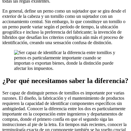
todas las reglas existentes.
En general, define un perno como un sujetador que se gira desde el
exterior de la cabeza y un tornillo como un sujetador con un
accionamiento central. Sin embargo, lo que constituye un tornillo o
un perno puede variar según el período de tiempo, la ubicación
geográfica e incluso la preferencia del fabricante; la invención de
híbridos que desafían los criterios complica aún más el proceso de
identificación, creando una sensación confusa de distinción.
¿Por qué necesitamos saber la diferencia?
Ser capaz de distinguir pernos de tornillos es importante por varias
razones. El diseño, la fabricación y el mantenimiento de productos
requieren la capacidad de identificar componentes específicos sin
ambigüedad. Conocer la diferencia entre los dos es particularmente
importante en la cooperación entre ingenieros y departamentos de
compras, donde el primero confía en que el segundo siga las
instrucciones al pie de la letra. En tiempos más recientes, conocer la
terminología exacta de un componente también se ha vuelto crucial