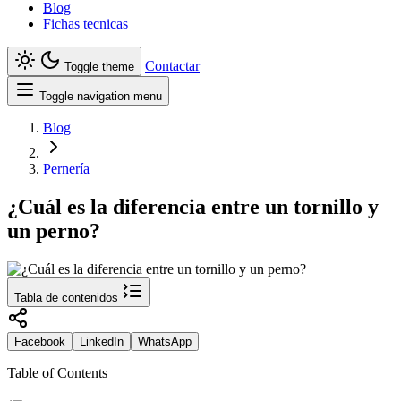
Blog
Fichas tecnicas
Contactar
Toggle theme
Toggle navigation menu
Blog
Pernería
¿Cuál es la diferencia entre un tornillo y
un perno?
Tabla de contenidos
Facebook
LinkedIn
WhatsApp
Table of Contents