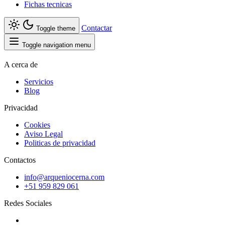
Fichas tecnicas
Contactar
Toggle theme
Toggle navigation menu
A cerca de
Servicios
Blog
Privacidad
Cookies
Aviso Legal
Politicas de privacidad
Contactos
info@arqueniocerna.com
+51 959 829 061
Redes Sociales