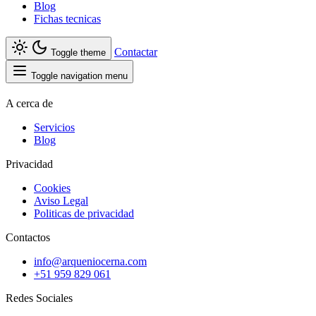
Blog
Fichas tecnicas
Contactar
Toggle theme
Toggle navigation menu
A cerca de
Servicios
Blog
Privacidad
Cookies
Aviso Legal
Politicas de privacidad
Contactos
info@arqueniocerna.com
+51 959 829 061
Redes Sociales