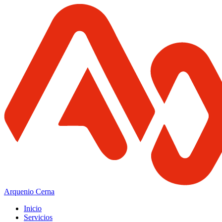
Arquenio Cerna
Inicio
Servicios